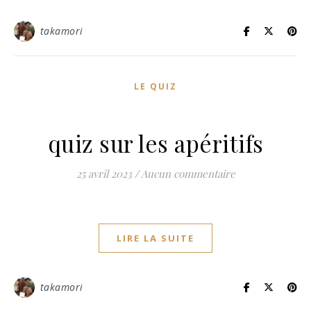
takamori
LE QUIZ
quiz sur les apéritifs
25 avril 2023
/
Aucun commentaire
LIRE LA SUITE
takamori