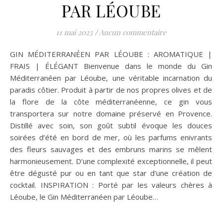
PAR LÉOUBE
11 mai 2023
/
Aucun commentaire
GIN MÉDITERRANÉEN PAR LÉOUBE : AROMATIQUE |
FRAIS | ÉLÉGANT Bienvenue dans le monde du Gin
Méditerranéen par Léoube, une véritable incarnation du
paradis côtier. Produit à partir de nos propres olives et de
la flore de la côte méditerranéenne, ce gin vous
transportera sur notre domaine préservé en Provence.
Distillé avec soin, son goût subtil évoque les douces
soirées d’été en bord de mer, où les parfums enivrants
des fleurs sauvages et des embruns marins se mêlent
harmonieusement. D’une complexité exceptionnelle, il peut
être dégusté pur ou en tant que star d’une création de
cocktail. INSPIRATION : Porté par les valeurs chères à
Léoube, le Gin Méditerranéen par Léoube…