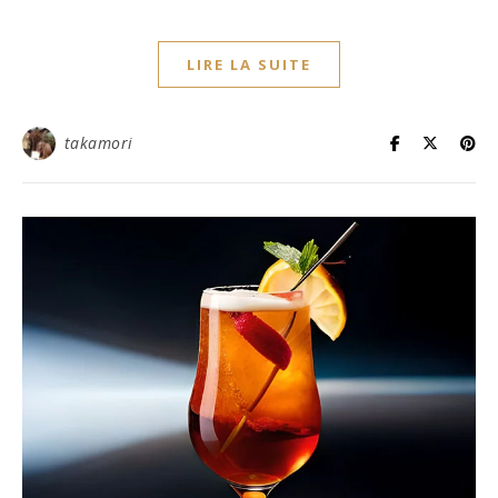
LIRE LA SUITE
takamori