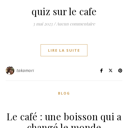
quiz sur le cafe
3 mai 2023
/
Aucun commentaire
LIRE LA SUITE
takamori
BLOG
Le café : une boisson qui a
changé le monde