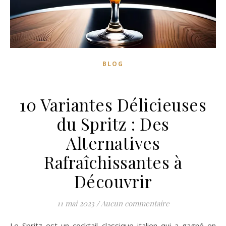
BLOG
10 Variantes Délicieuses
du Spritz : Des
Alternatives
Rafraîchissantes à
Découvrir
11 mai 2023
/
Aucun commentaire
Le Spritz est un cocktail classique italien qui a gagné en