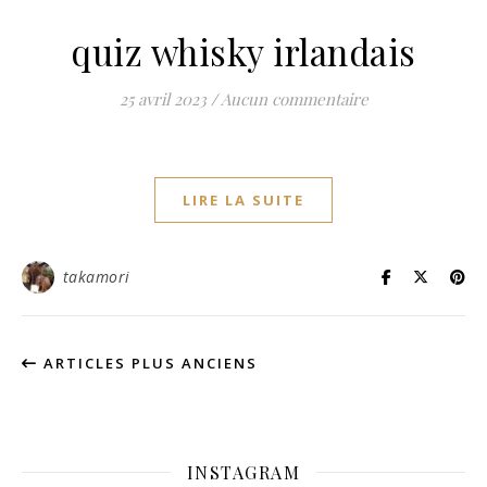
quiz whisky irlandais
25 avril 2023
/
Aucun commentaire
LIRE LA SUITE
takamori
ARTICLES PLUS ANCIENS
INSTAGRAM