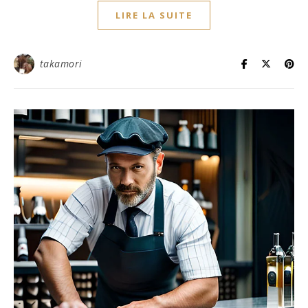
LIRE LA SUITE
takamori