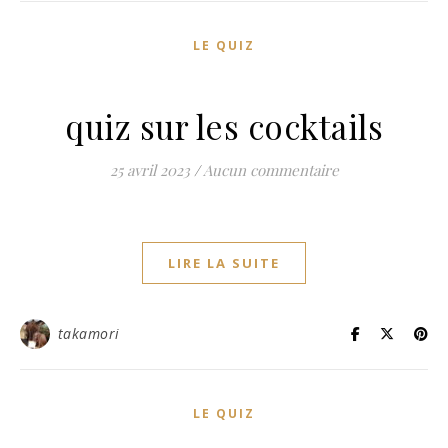
LE QUIZ
quiz sur les cocktails
25 avril 2023
/
Aucun commentaire
LIRE LA SUITE
takamori
LE QUIZ