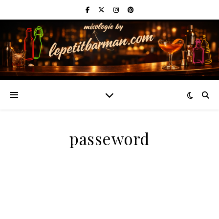
passeword
Pour réinitialiser votre mot de passe, veuillez saisir
votre adresse de messagerie ou votre identifiant ci-
dessous.