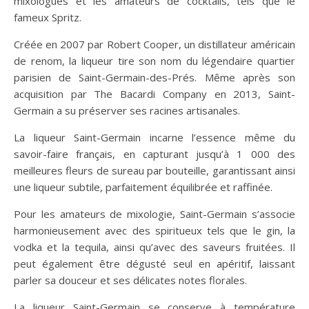
mixologues et les amateurs de cocktails, tels que le
fameux Spritz.
Créée en 2007 par Robert Cooper, un distillateur américain
de renom, la liqueur tire son nom du légendaire quartier
parisien de Saint-Germain-des-Prés. Même après son
acquisition par The Bacardi Company en 2013, Saint-
Germain a su préserver ses racines artisanales.
La liqueur Saint-Germain incarne l’essence même du
savoir-faire français, en capturant jusqu’à 1 000 des
meilleures fleurs de sureau par bouteille, garantissant ainsi
une liqueur subtile, parfaitement équilibrée et raffinée.
Pour les amateurs de mixologie, Saint-Germain s’associe
harmonieusement avec des spiritueux tels que le gin, la
vodka et la tequila, ainsi qu’avec des saveurs fruitées. Il
peut également être dégusté seul en apéritif, laissant
parler sa douceur et ses délicates notes florales.
La liqueur Saint-Germain se conserve à température