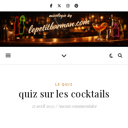
LE QUIZ
quiz sur les cocktails
25 avril 2023
/
Aucun commentaire