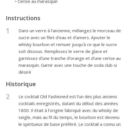
• Cerise au marasquin
Instructions
1
Dans un verre à l’ancienne, mélangez le morceau de
sucre avec un filet d’eau et d’amers. Ajouter le
whisky bourbon et remuer jusqu’à ce que le sucre
soit dissous. Remplissez le verre de glace et
garnissez d’une tranche d’orange et d’une cerise au
marasquin. Garnir avec une touche de soda club si
désiré
Historique
2
Le cocktail Old Fashioned est l’un des plus anciens
cocktails enregistrés, datant du début des années
1800. Il était à l’origine fabriqué avec du whisky de
seigle, mais au fil du temps, le bourbon est devenu
le spiritueux de base préféré. Le cocktail a connu un