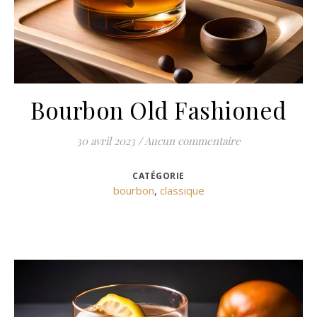
Bourbon Old Fashioned
30 avril 2023
/
Aucun commentaire
CATÉGORIE
bourbon
,
classique