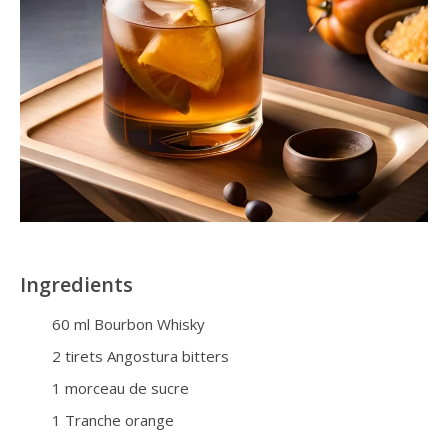
Ingredients
60
ml
Bourbon Whisky
2
tirets Angostura bitters
1
morceau de sucre
1
Tranche orange