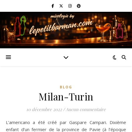
BLOG
Milan-Turin
10 décembre 2022
/
Aucun commentaire
L’americano a été créé par Gaspare Campari. Dixième
enfant d’un fermier de la province de Pavie (à l’époque